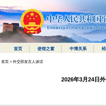
首页
使馆之窗
中博关系
经
首页
>
外交部发言人谈话
2026年3月24