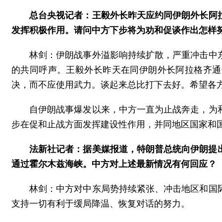
总台央视记者：王毅外长昨天应约同伊朗外长阿
发挥积极作用。请问中方下步将为劝和促谈作出怎样
林剑：伊朗战事外溢影响持续扩散，严重冲击中
的共同呼声。王毅外长昨天在同伊朗外长阿拉格齐通
决，而不应使用武力。谈起来总比打下去好。希望各
自伊朗战事爆发以来，中方一直为止战奔走，为
步在促和止战方面发挥建设性作用，并同地区国家和
法新社记者：据美媒报道，特朗普总统向伊朗提出
通过霍尔木兹海峡。中方对上述最新情况有何回应？
林剑：中方对中东局势持续紧张、冲击地区和国
支持一切有利于缓局降温、恢复对话的努力。