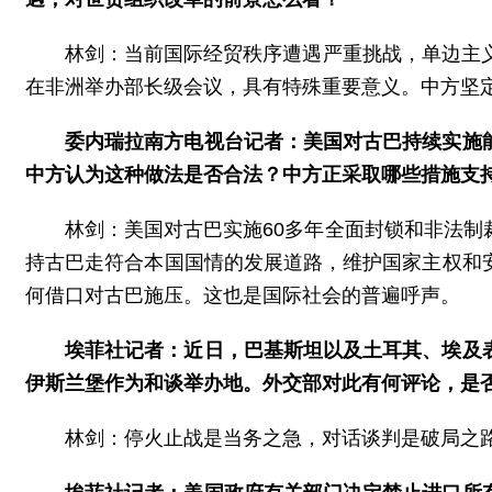
林剑：当前国际经贸秩序遭遇严重挑战，单边主
在非洲举办部长级会议，具有特殊重要意义。中方坚
委内瑞拉南方电视台记者：美国对古巴持续实施
中方认为这种做法是否合法？中方正采取哪些措施支
林剑：美国对古巴实施60多年全面封锁和非法
持古巴走符合本国国情的发展道路，维护国家主权和
何借口对古巴施压。这也是国际社会的普遍呼声。
埃菲社记者：近日，巴基斯坦以及土耳其、埃及
伊斯兰堡作为和谈举办地。外交部对此有何评论，是
林剑：停火止战是当务之急，对话谈判是破局之