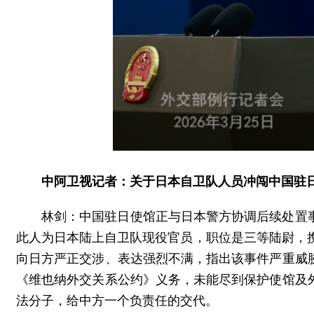
中阿卫视记者：关于日本自卫队人员冲闯中国驻
林剑：中国驻日使馆正与日本警方协调后续处置
此人为日本陆上自卫队现役官员，职位是三等陆尉，
向日方严正交涉、表达强烈不满，指出该事件严重威
《维也纳外交关系公约》义务，未能尽到保护使馆及
法分子，给中方一个负责任的交代。