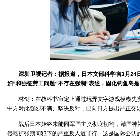
深圳卫视记者：据报道，日本文部科学省3月24
妇”和强征劳工问题“不存在强制”表述，固化钓鱼岛
林剑：在教科书审定上通过玩弄文字游戏模糊史
中方对此强烈不满、坚决反对，已向日方提出严正交
战后日本始终未能同军国主义彻底切割，靖国神社
侵略扩张期间犯下的严重反人道罪行。这是国际公认