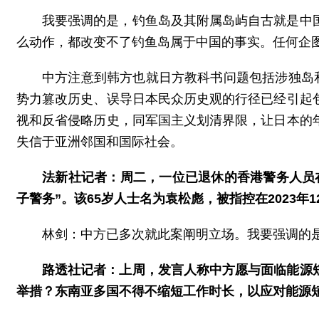
我要强调的是，钓鱼岛及其附属岛屿自古就是中
么动作，都改变不了钓鱼岛属于中国的事实。任何企
中方注意到韩方也就日方教科书问题包括涉独岛
势力篡改历史、误导日本民众历史观的行径已经引起
视和反省侵略历史，同军国主义划清界限，让日本的
失信于亚洲邻国和国际社会。
法新社记者：周二，一位已退休的香港警务人员
子警务”。该65岁人士名为袁松彪，被指控在2023年
林剑：中方已多次就此案阐明立场。我要强调的是
路透社记者：上周，发言人称中方愿与面临能源
举措？东南亚多国不得不缩短工作时长，以应对能源