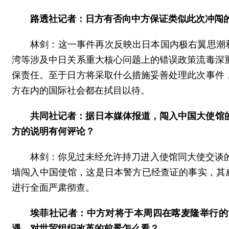
路透社记者：日方有否向中方保证类似此次冲闯
林剑：这一事件再次反映出日本国内极右翼思潮
湾等涉及中日关系重大核心问题上的错误政策流毒深
保责任。至于日方将采取什么措施妥善处理此次事件
方在内的国际社会都在拭目以待。
共同社记者：据日本媒体报道，闯入中国大使馆
方的说明有何评论？
林剑：你见过未经允许持刀进入使馆同大使交谈
墙闯入中国使馆，这是日本警方已经查证的事实，其
进行全面严肃彻查。
埃菲社记者：中方对将于本周四在喀麦隆举行的
遇，对世贸组织改革的前景怎么看？