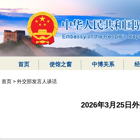
首页
使馆之窗
中博关系
经
首页
>
外交部发言人谈话
2026年3月25