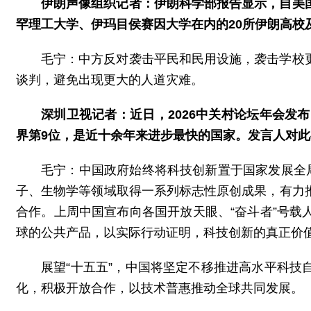
伊朗声像组织记者：伊朗科学部报告显示，自美
罕理工大学、伊玛目侯赛因大学在内的20所伊朗高校
毛宁：中方反对袭击平民和民用设施，袭击学校
谈判，避免出现更大的人道灾难。
深圳卫视记者：近日，2026中关村论坛年会发
界第9位，是近十余年来进步最快的国家。发言人对
毛宁：中国政府始终将科技创新置于国家发展全
子、生物学等领域取得一系列标志性原创成果，有力
合作。上周中国宣布向各国开放天眼、“奋斗者”号
球的公共产品，以实际行动证明，科技创新的真正价
展望“十五五”，中国将坚定不移推进高水平科
化，积极开放合作，以技术普惠推动全球共同发展。