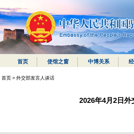
首页
使馆之窗
中博关系
经
首页
>
外交部发言人谈话
2026年4月2