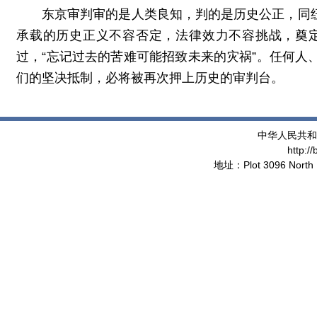
东京审判审的是人类良知，判的是历史公正，同
承载的历史正义不容否定，法律效力不容挑战，奠
过，“忘记过去的苦难可能招致未来的灾祸”。任何
们的坚决抵制，必将被再次押上历史的审判台。
中华人民共和
http:/
地址：Plot 3096 North 