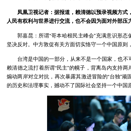
凤凰卫视记者：据报道，赖清德以预录视频方式，
人民有权利与世界进行交流，也不会因为面对外部压力
郭嘉昆：所谓“哥本哈根民主峰会”充满意识形态
坚决反对。中方敦促有关方面切实恪守一个中国原则，
台湾是中国的一部分，从来不是一个国家，也不
赖清德之流打着所谓“民主”的幌子，背离岛内支持两
煽动两岸对立对抗，再次暴露其激进冒险的“台独”
的历史和法理事实，撼动不了国际社会坚持一个中国