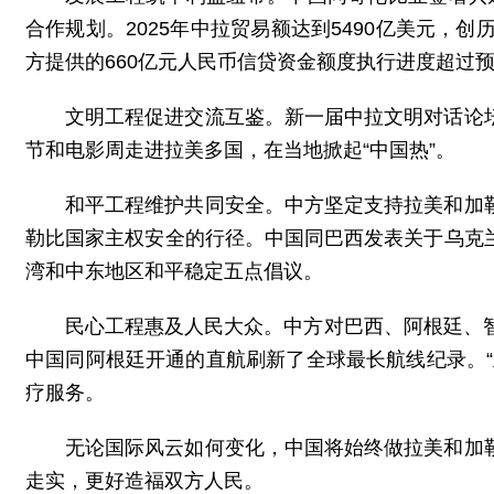
合作规划。2025年中拉贸易额达到5490亿美元，
方提供的660亿元人民币信贷资金额度执行进度超过
文明工程促进交流互鉴。新一届中拉文明对话论
节和电影周走进拉美多国，在当地掀起“中国热”。
和平工程维护共同安全。中方坚定支持拉美和加
勒比国家主权安全的行径。中国同巴西发表关于乌克
湾和中东地区和平稳定五点倡议。
民心工程惠及人民大众。中方对巴西、阿根廷、
中国同阿根廷开通的直航刷新了全球最长航线纪录。
疗服务。
无论国际风云如何变化，中国将始终做拉美和加
走实，更好造福双方人民。