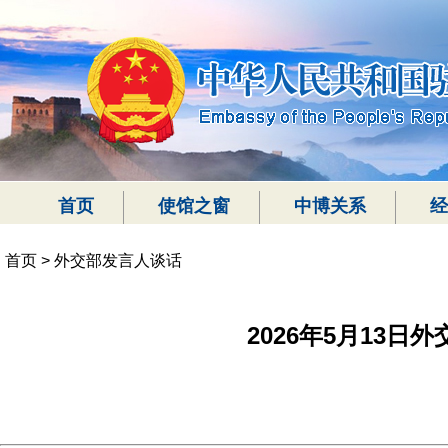
首页
使馆之窗
中博关系
经
首页
>
外交部发言人谈话
2026年5月13