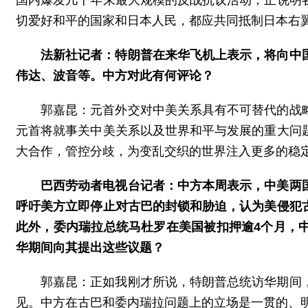
切爱好和平的国家和日本人民，都应共同抵制日本右翼
法新社记者：特朗普在来华飞机上表示，将向中
伟达、波音等。中方对此有何评论？
郭嘉昆：元首外交对中美关系具有不可替代的战
元首将就事关中美关系以及世界和平与发展的重大问
大合作，管控分歧，为变乱交织的世界注入更多的稳
巴西劳动者电视台记者：中方本周表示，中美两
呼吁美方立即停止对古巴的封锁和胁迫，认为美侵犯
此外，委内瑞拉总统马杜罗在美国被扣押逾4个月，
华期间向其提出这些议题？
郭嘉昆：正如我刚才所说，特朗普总统访华期间
见。中方在古巴和委内瑞拉问题上的立场是一贯的、