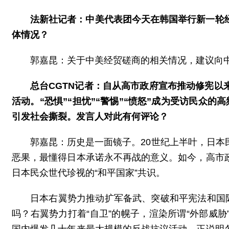
法新社记者：中美代表团今天在韩国举行新一轮
体情况？
郭嘉昆：关于中美经贸磋商的相关情况，建议向
总台CGTN记者：自从高市政府宣布推动修宪
活动。“恐惧”“担忧”“警惕”“愤怒”成为受访民众
引发社会撕裂。发言人对此有何评论？
郭嘉昆：历史是一面镜子。20世纪上半叶，日
恶果，最懂得日本承诺永不再战的意义。如今，高市
日本民众世代珍视的“和平国家”共识。
日本右翼势力推动扩军备武、突破和平宪法和国
吗？右翼势力打着“自卫”的幌子，渲染所谓“外部威
国内爆发几十年来最大规模的反战抗议活动，正说明