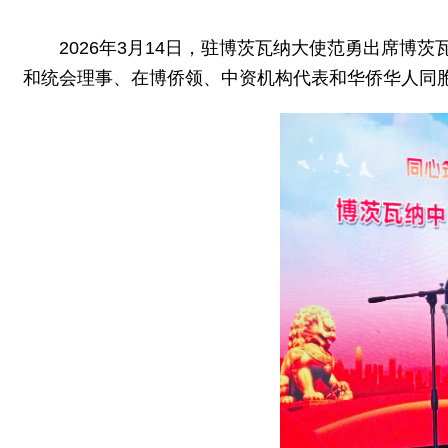
2026年3月14日，驻博茨瓦纳大使范勇出席博
和统会理事、在博侨领、中资机构代表和华侨华人同