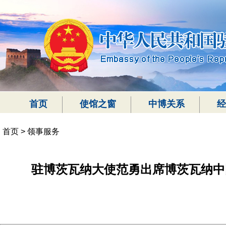
首页
使馆之窗
中博关系
经
首页
>
领事服务
驻博茨瓦纳大使范勇出席博茨瓦纳中