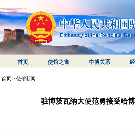
首页
使馆之窗
中博关系
经
首页
>
使馆新闻
驻博茨瓦纳大使范勇接受哈博