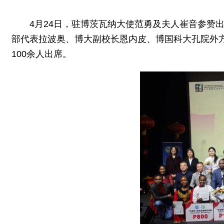
4月24日，驻博茨瓦纳大使范勇及夫人崔音参赞出
部代表拉波奥、博大副校长恩内皮、博国科大孔院外
100余人出席。