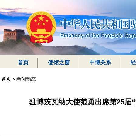
首页
使馆之窗
中博关系
经
首页
>
新闻动态
驻博茨瓦纳大使范勇出席第25届