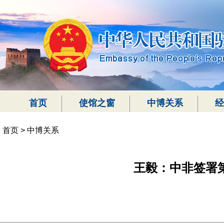
首页
使馆之窗
中博关系
经
首页
>
中博关系
王毅：中非签署第