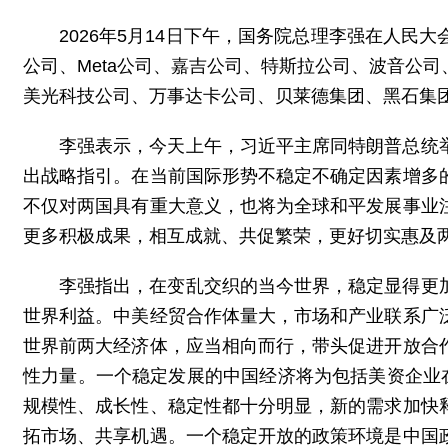
2026年5月14日下午，国务院总理李强在人
公司、Meta公司、嘉吉公司、特斯拉公司、波音公
美光科技公司、万事达卡公司、贝莱德集团、黑石集
李强表示，今天上午，习近平主席同特朗普总统
出战略指引。在当前国际形势不稳定不确定因素增多
不仅对两国具有重大意义，也将为全球和平发展事业
更多积极成果，相互成就、共促繁荣，更好切实惠及
李强指出，在变乱交织的当今世界，稳定显得更
世界利益。中美经贸合作体量大，市场和产业联系广
世界前两大经济体，应当相向而行，带头促进开放合
性力量。一个稳定发展的中国经济将为包括美资企业
规模性、成长性、稳定性都十分明显，新的需求加快
拓市场、共享机遇。一个稳定开放的政策环境是中国