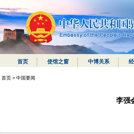
首页
使馆之窗
中博关系
经
首页
>
中国要闻
李强