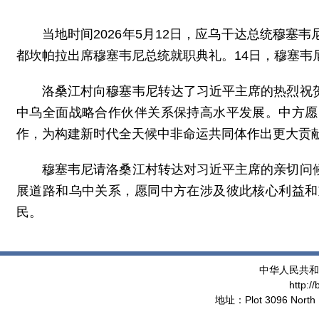
当地时间2026年5月12日，应乌干达总统穆
都坎帕拉出席穆塞韦尼总统就职典礼。14日，穆塞韦
洛桑江村向穆塞韦尼转达了习近平主席的热烈祝
中乌全面战略合作伙伴关系保持高水平发展。中方愿
作，为构建新时代全天候中非命运共同体作出更大贡
穆塞韦尼请洛桑江村转达对习近平主席的亲切问
展道路和乌中关系，愿同中方在涉及彼此核心利益和
民。
中华人民共和
http:/
地址：Plot 3096 North 