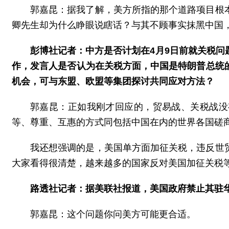
郭嘉昆：据我了解，美方所指的那个道路项目根
卿先生却为什么睁眼说瞎话？与其不顾事实抹黑中国
彭博社记者：中方是否计划在4月9日前就关税
作，发言人是否认为在关税方面，中国是特朗普总统
机会，可与东盟、欧盟等集团探讨共同应对方法？
郭嘉昆：正如我刚才回应的，贸易战、关税战没
等、尊重、互惠的方式同包括中国在内的世界各国磋
我还想强调的是，美国单方面加征关税，违反世
大家看得很清楚，越来越多的国家反对美国加征关税
路透社记者：据美联社报道，美国政府禁止其驻
郭嘉昆：这个问题你问美方可能更合适。