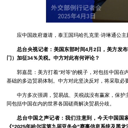
应中国政府邀请，泰王国玛哈扎克里·诗琳通公主殿
总台央视记者：美国东部时间4月2日，美方发
门）加征34％关税。中方对此有何评论？
郭嘉昆：美方打着“对等”的幌子，对包括中国
基础的多边贸易体制。中方对此坚决反对，将采取必
中方多次强调，贸易战、关税战没有赢家，保护
同包括中国在内的世界各国磋商解决贸易分歧。
总台中国之声记者：我们注意到，今天中国国
《“2025年哈尔滨第九届亚冬会”赛事信息系统及