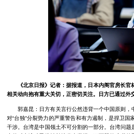
《北京日报》记者：据报道，日本内阁官房长官
相关动向抱有重大关切，正密切关注。日方已通过外
郭嘉昆：日方有关言行公然违背一个中国原则，
对“台独”分裂势力的严重警告和有力遏制，是捍卫
干涉。台湾是中国领土不可分割的一部分。台湾问题