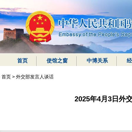
首页
使馆之窗
中博关系
经
首页
>
外交部发言人谈话
2025年4月3日