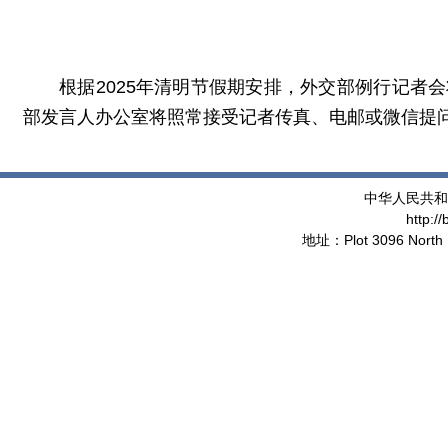
根据2025年清明节假期安排，外交部例行记者
部发言人办公室将照常接受记者传真、电邮或微信提
中华人民共和
http:/
地址：Plot 3096 North 