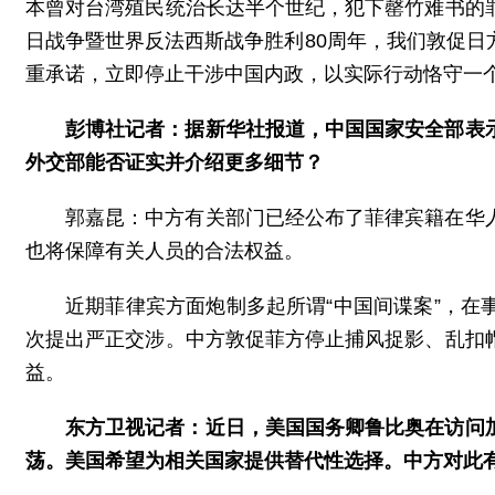
本曾对台湾殖民统治长达半个世纪，犯下罄竹难书的
日战争暨世界反法西斯战争胜利80周年，我们敦促
重承诺，立即停止干涉中国内政，以实际行动恪守一
彭博社记者：据新华社报道，中国国家安全部表
外交部能否证实并介绍更多细节？
郭嘉昆：中方有关部门已经公布了菲律宾籍在华
也将保障有关人员的合法权益。
近期菲律宾方面炮制多起所谓“中国间谍案”，
次提出严正交涉。中方敦促菲方停止捕风捉影、乱扣
益。
东方卫视记者：近日，美国国务卿鲁比奥在访问
荡。美国希望为相关国家提供替代性选择。中方对此