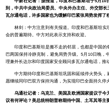
中新社记者：据报道，印度和巴基斯坦于5月10
到，中共中央政治局委员、中央外办主任、外交部长
瓦尔通电话，许多国家也为缓解印巴紧张局势发挥了
林剑：中方注意到有关报道。印度和巴基斯坦实
会的普遍期待。中方对此表示支持和欢迎。
印度和巴基斯坦是搬不走的邻居，也都是中国的
巴两国保持冷静克制，避免局势升级。5月10日晚
理兼外长达尔和印度国家安全顾问多瓦尔通电话，推
中方期待印度和巴基斯坦巩固和延续停火势头，
愿继续同印巴双方保持沟通，为实现印巴全面持久停
乌通社记者：乌克兰、美国及欧洲国家提议于今
议有何评论？美总统特朗普称期待中国、土耳其等主