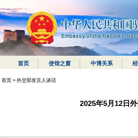
首页
使馆之窗
中博关系
经
首页
>
外交部发言人谈话
2025年5月12