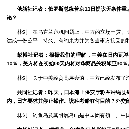
俄新社记者：俄罗斯总统普京11日提议无条件
论？
林剑：在乌克兰危机问题上，中方的立场一贯、
达成一份公平、持久、有约束力并为各当事方接受的
彭博社记者：根据我们的理解，中美在日内瓦举
10％，美方将在初始90天内将对华商品关税降至3
林剑：关于中美经贸高层会谈，中方已经发布了
共同社记者：昨天，日本海上保安厅称在冲绳县
内，日方要求其停止操作。该科考船有何目的？外交
林剑：钓鱼岛及其附属岛屿是中国固有领土。中