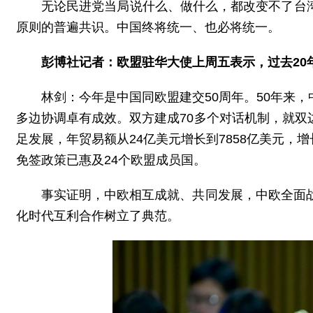
无论民进党当局说什么、做什么，都改变不了台
原则的普遍共识。中国终将统一、也必将统一。
彭博社记者：欧盟驻华大使上周五表示，过去2
林剑：今年是中国同欧盟建交50周年。50年来
多边协调卓有成效。双方建成70多个对话机制，就
足发展，年贸易额从24亿美元增长到7858亿美元，增
免签政策已惠及24个欧盟成员国。
事实证明，中欧相互成就、共同发展，中欧全面
化时代互利合作树立了典范。