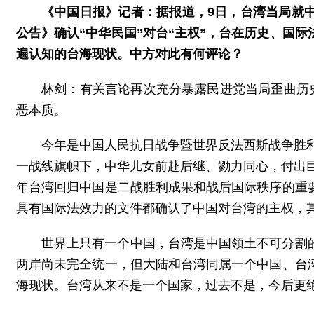
《中国日报》记者：据报道，9日，台湾当局就
公告》确认“中华民国”对台“主权”，台在历史、国际
遍认知的台海现状。中方对此有何评论？
林剑：有关言论再次充分暴露民进党当局歪曲历
恶本质。
今年是中国人民抗日战争暨世界反法西斯战争胜利
一战线旗帜下，中华儿女前赴后继、勠力同心，付出巨
年台湾回归中国是二战胜利成果和战后国际秩序的重
具有国际法效力的文件都确认了中国对台湾的主权，
世界上只有一个中国，台湾是中国领土不可分割
两岸尚未完全统一，但大陆和台湾同属一个中国、台
海现状。台湾从来不是一个国家，过去不是，今后更