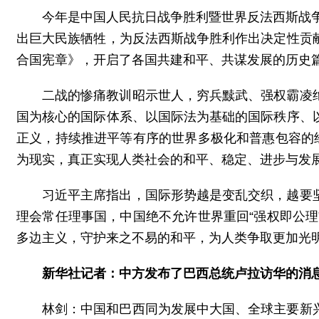
今年是中国人民抗日战争胜利暨世界反法西斯战争
出巨大民族牺牲，为反法西斯战争胜利作出决定性贡
合国宪章》，开启了各国共建和平、共谋发展的历史
二战的惨痛教训昭示世人，穷兵黩武、强权霸凌
国为核心的国际体系、以国际法为基础的国际秩序、
正义，持续推进平等有序的世界多极化和普惠包容的
为现实，真正实现人类社会的和平、稳定、进步与发
习近平主席指出，国际形势越是变乱交织，越要
理会常任理事国，中国绝不允许世界重回“强权即公
多边主义，守护来之不易的和平，为人类争取更加光
新华社记者：中方发布了巴西总统卢拉访华的消
林剑：中国和巴西同为发展中大国、全球主要新