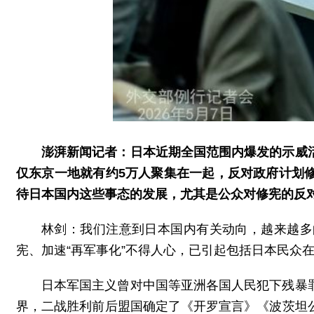
澎湃新闻记者：日本近期全国范围内爆发的示威
仅东京一地就有约5万人聚集在一起，反对政府计划
待日本国内这些事态的发展，尤其是公众对修宪的反
林剑：我们注意到日本国内有关动向，越来越多
宪、加速“再军事化”不得人心，已引起包括日本民众
日本军国主义曾对中国等亚洲各国人民犯下残暴
界，二战胜利前后盟国确定了《开罗宣言》《波茨坦