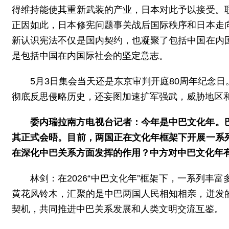
得维持能使其重新武装的产业，日本对此予以接受。
正因如此，日本修宪问题事关战后国际秩序和日本走
新认识宪法不仅是国内契约，也凝聚了包括中国在内
是包括中国在内国际社会的坚定意志。
5月3日集会当天还是东京审判开庭80周年纪念
彻底反思侵略历史，还妄图加速扩军强武，威胁地区
委内瑞拉南方电视台记者：今年是中巴文化年。
其正式会晤。目前，两国正在文化年框架下开展一系
在深化中巴关系方面发挥的作用？中方对中巴文化年
林剑：在2026“中巴文化年”框架下，一系列
黄花风铃木，汇聚的是中巴两国人民相知相亲，迸发
契机，共同推进中巴关系发展和人类文明交流互鉴。