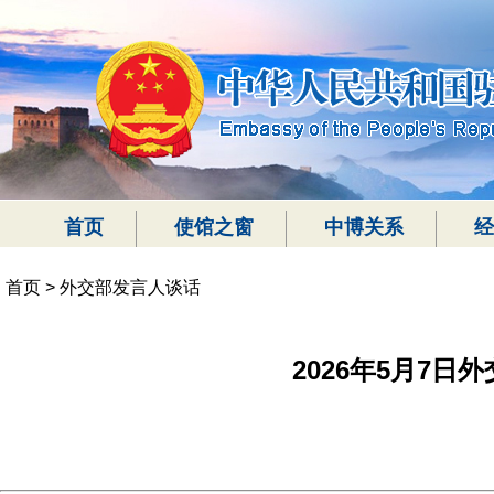
首页
使馆之窗
中博关系
经
首页
>
外交部发言人谈话
2026年5月7