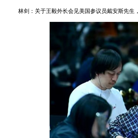
林剑：关于王毅外长会见美国参议员戴安斯先生