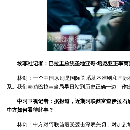
埃菲社记者：巴拉圭总统圣地亚哥·培尼亚正率
林剑：一个中国原则是国际关系基本准则和国际
系。我们奉劝巴拉圭当局早日站到历史正确一边，作出
中阿卫视记者：据报道，近期阿联酋富查伊拉石
中方如何看待此事？
林剑：中方对阿联酋遭受袭击深表关切，对加剧