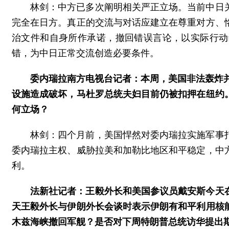
林剑：中方已多次阐明相关严正立场。当前中日
完全在日方。真正的交流与对话应建立在尊重对方、
治文件和自身所作承诺，撤回错误言论，以实际行动
错，为中日正常交流创造必要条件。
委内瑞拉南方电视台记者：本周，美国非法轰炸并
设施造成破坏，马杜罗总统夫妇目前仍被扣押在纽约
何立场？
林剑：四个月前，美国悍然对委内瑞拉实施军事
委内瑞拉主权、威胁拉美和加勒比地区和平稳定，中
利。
法新社记者：王毅外长和美国参议员戴安斯今天
天王毅外长与伊朗外长会谈时表示伊朗有和平利用核
木兹海峡撤回军舰？是否对下周特朗普总统访华提出