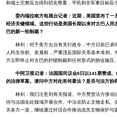
和领土完整应当得到切实尊重，平民和非军事目标应
委内瑞拉南方电视台记者：近期，美国宣布了一
经济关键领域。这些行动是美国长期以来对古巴人民
巴的新一轮制裁？
林剑：对于美方出台有关行政令，中方日前已表
人民生存权、发展权，严重违反国际关系基本准则。
方立即终止对古巴的封锁制裁和任何形式的胁迫施压
中阿卫视记者：法国国民议会6日以141票赞成
的法律草案。请问中方对此有何看法？是否与法方协
林剑：我们注意到有关报道。中方赞赏法方推动
待与法国在此领域开展合作。中法在防止文物走私、
关各方一道，继续通过对话合作推动流失文物保护与