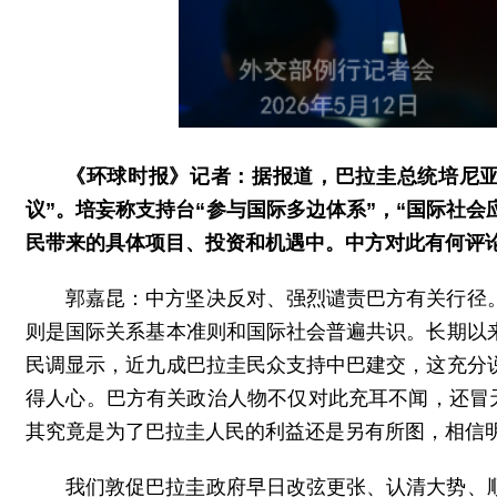
《环球时报》记者：据报道，巴拉圭总统培尼亚
议”。培妄称支持台“参与国际多边体系”，“国际社会应
民带来的具体项目、投资和机遇中。中方对此有何评
郭嘉昆：中方坚决反对、强烈谴责巴方有关行径
则是国际关系基本准则和国际社会普遍共识。长期以
民调显示，近九成巴拉圭民众支持中巴建交，这充分
得人心。巴方有关政治人物不仅对此充耳不闻，还冒
其究竟是为了巴拉圭人民的利益还是另有所图，相信
我们敦促巴拉圭政府早日改弦更张、认清大势、