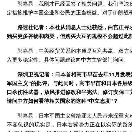
郭嘉昆：我刚才已经回答了相关问题。我们坚决
定措施维护本国企业和公民的正当权益。对于伊朗战
路透社记者：本社从消息人士处获悉，白宫正寻
购买更多谷物和肉类，但购买大豆的规模不会超过此
郭嘉昆：中美经贸关系的本质是互利共赢。双方
入更多稳定性。具体问题建议向中方主管部门询问。
深圳卫视记者：日本首相高市早苗去年11月发
军国主义”的批评。与此同时，高市早苗和日本各层
口杀伤性武器，放风推进修改和平宪法、修订安保三
请问中方如何看待相关国家的这种“中立态度”？
郭嘉昆：日本军国主义曾给亚太人民带来深重灾
不容忽视的现实是，日本右翼势力正在以实际的路线