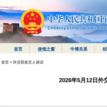
首页
使馆之窗
中博关系
经
首页
>
外交部发言人谈话
2026年5月12