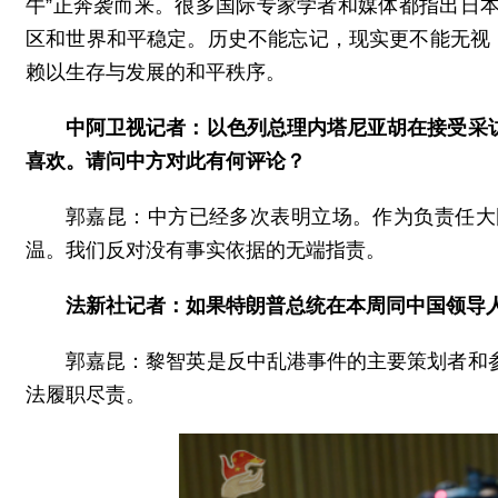
牛”正奔袭而来。很多国际专家学者和媒体都指出日
区和世界和平稳定。历史不能忘记，现实更不能无视
赖以生存与发展的和平秩序。
中阿卫视记者：以色列总理内塔尼亚胡在接受采
喜欢。请问中方对此有何评论？
郭嘉昆：中方已经多次表明立场。作为负责任大
温。我们反对没有事实依据的无端指责。
法新社记者：如果特朗普总统在本周同中国领导
郭嘉昆：黎智英是反中乱港事件的主要策划者和
法履职尽责。