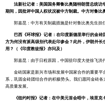
法新社记者：美国国务卿鲁比奥随特朗普总统访华
期间，因批评中国人权状况被中方制裁。中方对鲁比
郭嘉昆：中方有关制裁措施是针对鲁比奥先生担
巴西《环球报》记者：在印度新德里举行的金砖
方为何没有派高级别代表赴印参会？此外，伊朗外长
用？（《印度教徒报》亦问及）
郭嘉昆：由于日程原因，中国驻印度大使徐飞洪
金砖国家是新兴市场和发展中国家合作的重要平
系，巩固金砖团结合作的积极势头。我们愿同金砖各
高质量发展。
《纽约时报》记者：在中美元首会晤中，埃里克·