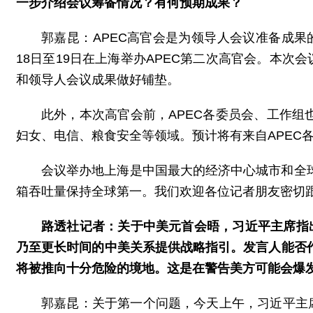
一步介绍会议筹备情况？有何预期成果？
郭嘉昆：APEC高官会是为领导人会议准备成果的
18日至19日在上海举办APEC第二次高官会。本次
和领导人会议成果做好铺垫。
此外，本次高官会前，APEC各委员会、工作组也
妇女、电信、粮食安全等领域。预计将有来自APEC各
会议举办地上海是中国最大的经济中心城市和全
箱吞吐量保持全球第一。我们欢迎各位记者朋友密切跟
路透社记者：关于中美元首会晤，习近平主席指
乃至更长时间的中美关系提供战略指引。发言人能否
将被推向十分危险的境地。这是在警告美方可能会爆
郭嘉昆：关于第一个问题，今天上午，习近平主