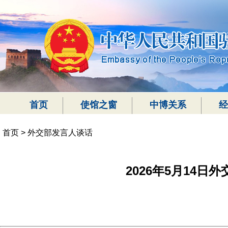
首页
使馆之窗
中博关系
经
首页
>
外交部发言人谈话
2026年5月14