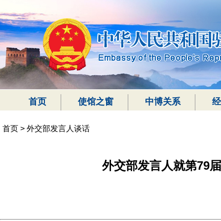
首页
使馆之窗
中博关系
经
首页
>
外交部发言人谈话
外交部发言人就第79