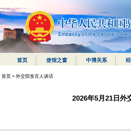
首页
使馆之窗
中博关系
经
首页
>
外交部发言人谈话
2026年5月21