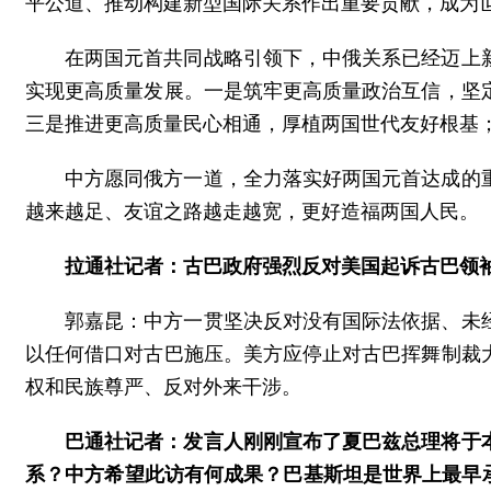
平公道、推动构建新型国际关系作出重要贡献，成为
在两国元首共同战略引领下，中俄关系已经迈上
实现更高质量发展。一是筑牢更高质量政治互信，坚
三是推进更高质量民心相通，厚植两国世代友好根基
中方愿同俄方一道，全力落实好两国元首达成的
越来越足、友谊之路越走越宽，更好造福两国人民。
拉通社记者：古巴政府强烈反对美国起诉古巴领
郭嘉昆：中方一贯坚决反对没有国际法依据、未
以任何借口对古巴施压。美方应停止对古巴挥舞制裁
权和民族尊严、反对外来干涉。
巴通社记者：发言人刚刚宣布了夏巴兹总理将于
系？中方希望此访有何成果？巴基斯坦是世界上最早承