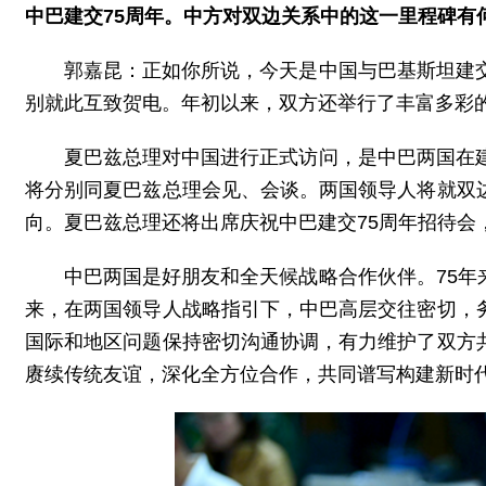
中巴建交75周年。中方对双边关系中的这一里程碑有
郭嘉昆：正如你所说，今天是中国与巴基斯坦建
别就此互致贺电。年初以来，双方还举行了丰富多彩
夏巴兹总理对中国进行正式访问，是中巴两国在
将分别同夏巴兹总理会见、会谈。两国领导人将就双
向。夏巴兹总理还将出席庆祝中巴建交75周年招待会
中巴两国是好朋友和全天候战略合作伙伴。75
来，在两国领导人战略指引下，中巴高层交往密切，
国际和地区问题保持密切沟通协调，有力维护了双方
赓续传统友谊，深化全方位合作，共同谱写构建新时