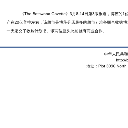
《The Botswana Gazette》3月8-14日第3版报道，博
产在20亿普拉左右，该超市是博茨分店最多的超市）准备联合收购博茨
一天递交了收购计划书。该两位巨头此前就有商业合作。
中华人民共和
http:/
地址：Plot 3096 North 