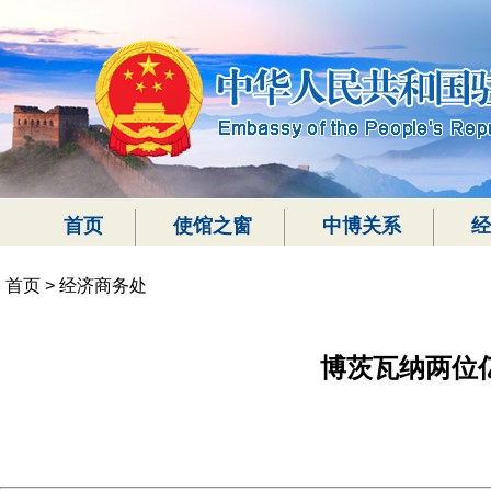
首页
使馆之窗
中博关系
经
首页
>
经济商务处
博茨瓦纳两位