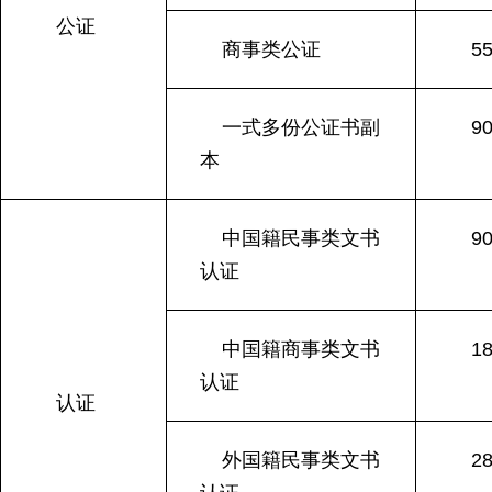
公证
商事类公证
5
一式多份公证书副
9
本
中国籍民事类文书
9
认证
中国籍商事类文书
1
认证
认证
外国籍民事类文书
2