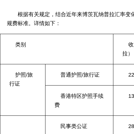
根据有关规定，结合近年来博茨瓦纳普拉汇率变化情
规费标准。详情如下：
类别
收
拉）
护照/旅
普通护照/旅行证
2
行证
香港特区护照手续
1
费
民事类公证
2