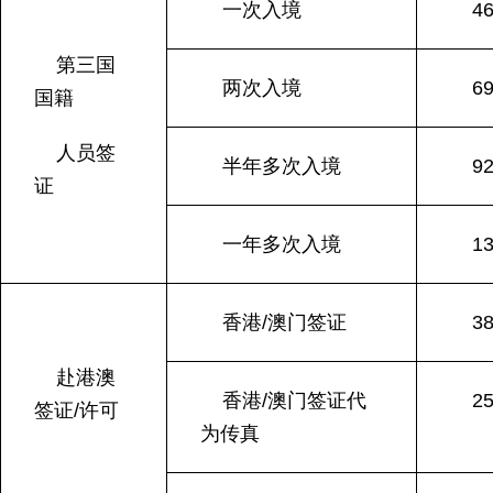
一次入境
4
第三国
两次入境
6
国籍
人员签
半年多次入境
9
证
一年多次入境
1
香港/澳门签证
3
赴港澳
香港/澳门签证代
2
签证/许可
为传真