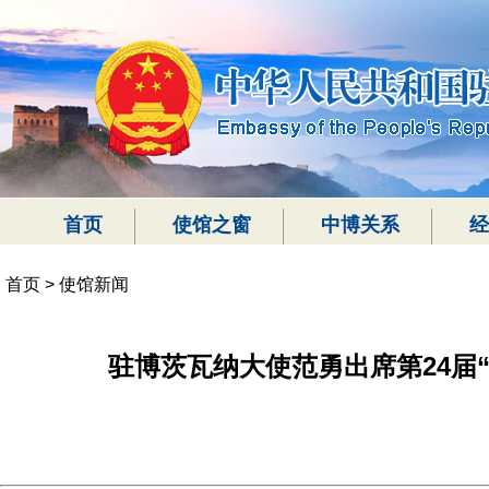
首页
使馆之窗
中博关系
经
首页
>
使馆新闻
驻博茨瓦纳大使范勇出席第24届