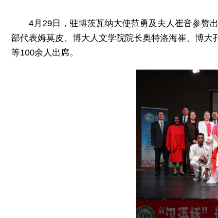
4月29日，驻博茨瓦纳大使范勇及夫人崔音参赞出
部代表姆莫皮、博大人文学院院长奥特洛海崔、博大
等100余人出席。