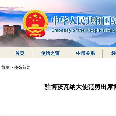
首页
使馆之窗
中博关系
经
首页
>
使馆新闻
驻博茨瓦纳大使范勇出席