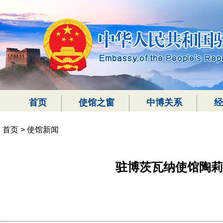
首页
使馆之窗
中博关系
经
首页
>
使馆新闻
驻博茨瓦纳使馆陶莉