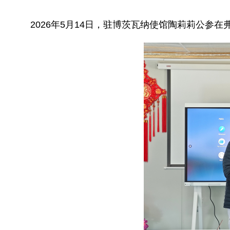
2026年5月14日，驻博茨瓦纳使馆陶莉莉公参