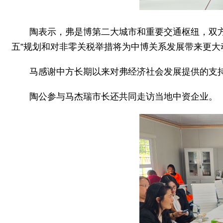
陶表示，弗是博第二大城市和重要交通枢纽，双
五”规划和对非零关税举措将为中博关系发展带来更大
马感谢中方长期以来对弗经济社会发展提供的支
陶公参与马杰瑞市长还共同走访当地中资企业。