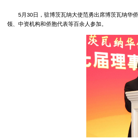
5月30日，驻博茨瓦纳大使范勇出席博茨瓦纳华
领、中资机构和侨胞代表等百余人参加。