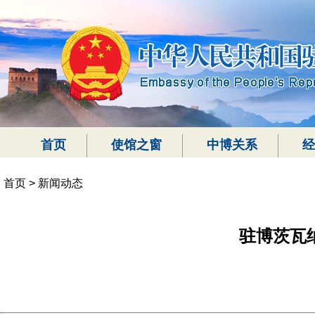
首页
使馆之窗
中博关系
经
首页
>
新闻动态
驻博茨瓦