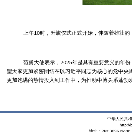
上午10时，升旗仪式正式开始，伴随着雄壮的《
范勇大使表示，2025年是具有重要意义的年份，
望大家更加紧密团结在以习近平同志为核心的党中央周
更加饱满的热情投入到工作中，为推动中博关系蓬勃
中华人民共和
http:/
地址：Plot 3096 North 