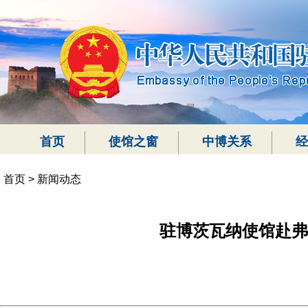
首页
使馆之窗
中博关系
经
首页
>
新闻动态
驻博茨瓦纳使馆赴弗