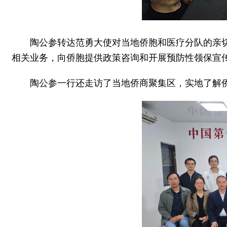
陶公参转达范勇大使对当地侨胞和医疗分队的亲
相关业务，向侨胞提供政策咨询和开展预防性领保宣
陶公参一行还走访了当地侨商聚集区，实地了解