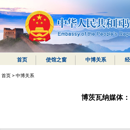
首页
使馆之窗
中博关系
经
首页
>
中博关系
博茨瓦纳媒体：