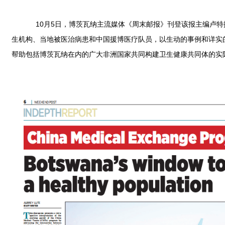
10月5日，博茨瓦纳主流媒体《周末邮报》刊登该报主编卢特
生机构、当地被医治病患和中国援博医疗队员，以生动的事例和详实
帮助包括博茨瓦纳在内的广大非洲国家共同构建卫生健康共同体的实