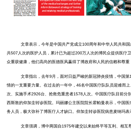
文章表示，今年是中国共产党成立100周年和中华人民共和国成立
共507人次的医护人员，累计已为超过200万人次的博民众提供医
众重获健康，他们高尚的医德医风赢得了博政府和人民的信赖和尊重，
文章指出，去年9月，面对日益严峻的新冠肺炎疫情，中国第1
情的一支重要力量。在过去的一年中，46名中国医疗队队员迎难而上、
次、实施手术2926台、抢救危重患者1578人次。中国医疗队目
西斯敦的仰加圭转诊医院。玛丽娜公主医院院长霍帕曼表示，中国医
务人员，极大弥补了博医疗人才缺口。仰加圭转诊医院病患麦纳玛表
文章强调，博中两国自1975年建交以来始终平等互利、相互