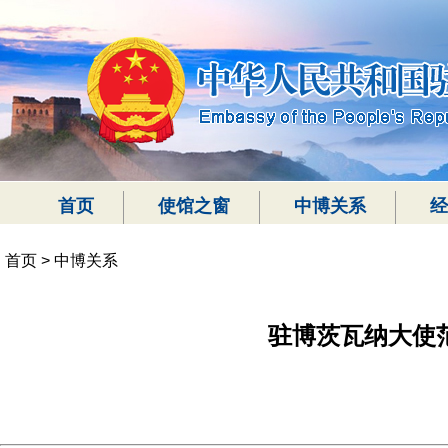
首页
使馆之窗
中博关系
经
首页
>
中博关系
驻博茨瓦纳大使