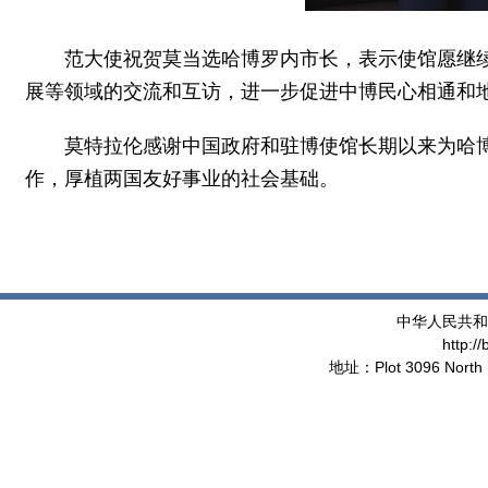
范大使祝贺莫当选哈博罗内市长，表示使馆愿继
展等领域的交流和互访，进一步促进中博民心相通和
莫特拉伦感谢中国政府和驻博使馆长期以来为哈
作，厚植两国友好事业的社会基础。
中华人民共和
http:/
地址：Plot 3096 North 