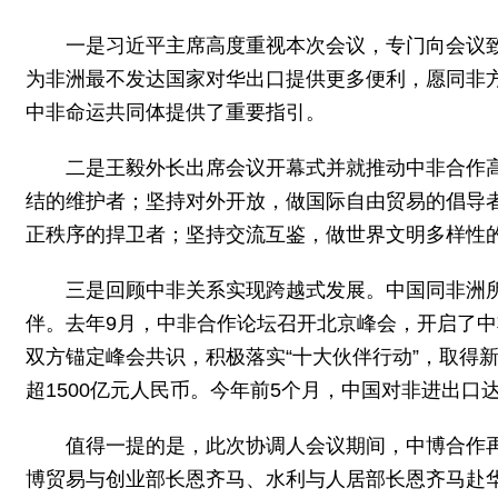
一是习近平主席高度重视本次会议，专门向会议致
为非洲最不发达国家对华出口提供更多便利，愿同非方
中非命运共同体提供了重要指引。
二是王毅外长出席会议开幕式并就推动中非合作
结的维护者；坚持对外开放，做国际自由贸易的倡导
正秩序的捍卫者；坚持交流互鉴，做世界文明多样性
三是回顾中非关系实现跨越式发展。中国同非洲
伴。去年9月，中非合作论坛召开北京峰会，开启了
双方锚定峰会共识，积极落实“十大伙伴行动”，取得
超1500亿元人民币。今年前5个月，中国对非进出口达
值得一提的是，此次协调人会议期间，中博合作
博贸易与创业部长恩齐马、水利与人居部长恩齐马赴