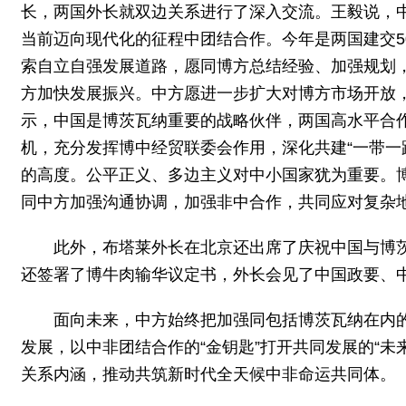
长，两国外长就双边关系进行了深入交流。王毅说，
当前迈向现代化的征程中团结合作。今年是两国建交
索自立自强发展道路，愿同博方总结经验、加强规划
方加快发展振兴。中方愿进一步扩大对博方市场开放
示，中国是博茨瓦纳重要的战略伙伴，两国高水平合
机，充分发挥博中经贸联委会作用，深化共建“一带一
的高度。公平正义、多边主义对中小国家犹为重要。
同中方加强沟通协调，加强非中合作，共同应对复杂
此外，布塔莱外长在北京还出席了庆祝中国与博茨瓦
还签署了博牛肉输华议定书，外长会见了中国政要、
面向未来，中方始终把加强同包括博茨瓦纳在内的
发展，以中非团结合作的“金钥匙”打开共同发展的“
关系内涵，推动共筑新时代全天候中非命运共同体。