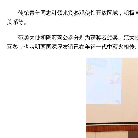
使馆青年同志引领来宾参观使馆开放区域，积极
关系等。
范勇大使和陶莉莉公参分别为获奖者颁奖。范大
互鉴，也表明两国深厚友谊已在年轻一代中薪火相传