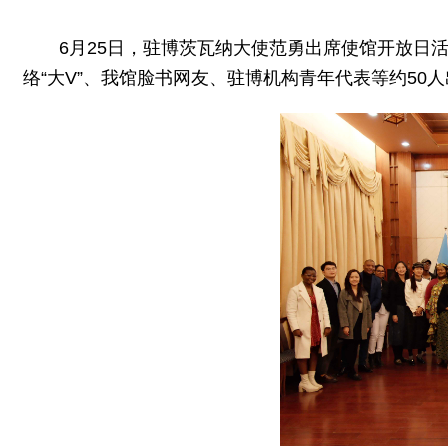
6月25日，驻博茨瓦纳大使范勇出席使馆开放日
络“大V”、我馆脸书网友、驻博机构青年代表等约50