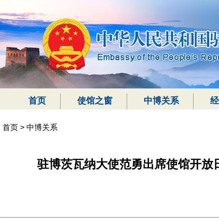
首页
使馆之窗
中博关系
经
首页
>
中博关系
驻博茨瓦纳大使范勇出席使馆开放