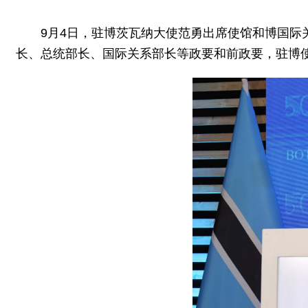
9月4日，驻博茨瓦纳大使范勇出席使馆和博国际
长、总统部长、国际关系部长等政要和前政要，驻博使