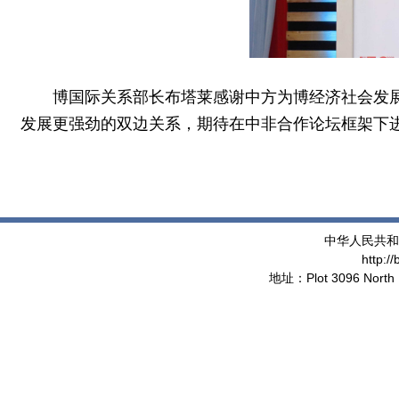
博国际关系部长布塔莱感谢中方为博经济社会发
发展更强劲的双边关系，期待在中非合作论坛框架下
中华人民共和
http:/
地址：Plot 3096 North 