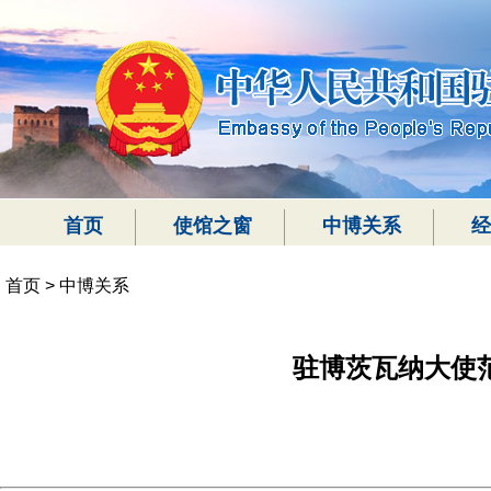
首页
使馆之窗
中博关系
经
首页
>
中博关系
驻博茨瓦纳大使