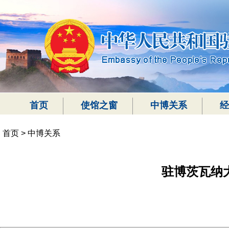
首页
使馆之窗
中博关系
经
首页
>
中博关系
驻博茨瓦纳