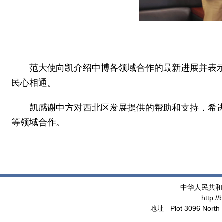
范大使向凯介绍中博各领域合作的最新进展并表
民心相通。
凯感谢中方对西北区发展提供的帮助和支持，希
等领域合作。
中华人民共和
http:/
地址：Plot 3096 North 