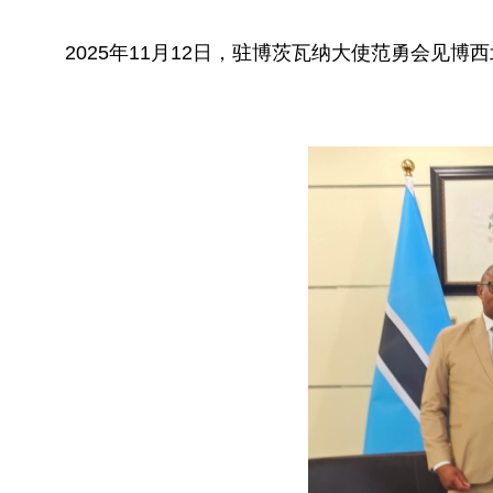
2025年11月12日，驻博茨瓦纳大使范勇会见博