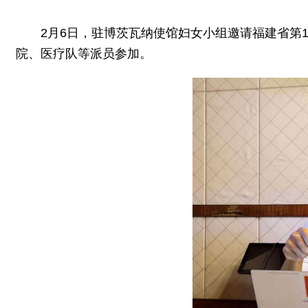
2月6日，驻博茨瓦纳使馆妇女小组邀请福建省第
院、医疗队等派员参加。