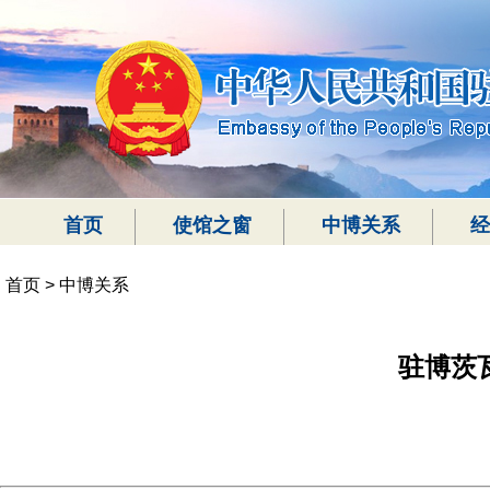
首页
使馆之窗
中博关系
经
首页
>
中博关系
驻博茨