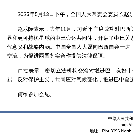
2025年5月13日
下午
，全国人大常委会委员长赵
赵乐际表示，去年11月，习近平主席成功对巴
界和更可持续星球的中巴命运共同体，开启了中巴关
代意义和战略内涵。中国全国人大愿同巴西国会一道
交流，为促进两国务实合作提供法律保障。
卢拉表示，密切立法机构交流对增进巴中友好十
易，反对保护主义，共同应对气候变化，推进巴中命
何维参加会见。
中华人民共和
http:/
地址：Plot 3096 North 