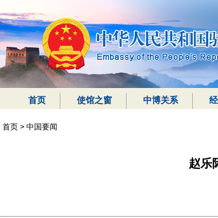
首页
使馆之窗
中博关系
经
首页
>
中国要闻
赵乐