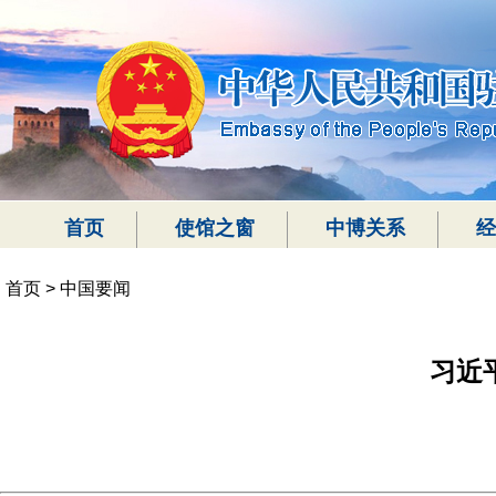
首页
使馆之窗
中博关系
经
首页
>
中国要闻
习近