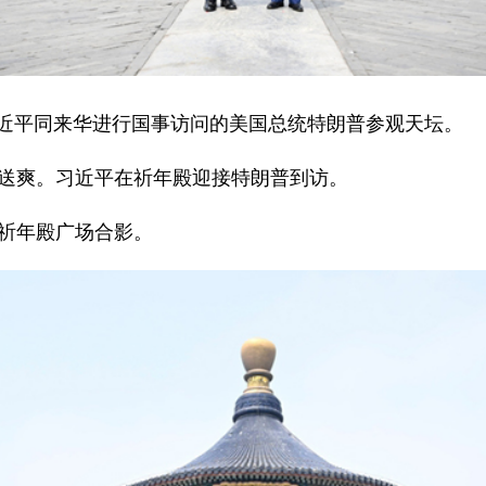
席习近平同来华进行国事访问的美国总统特朗普参观天坛。
送爽。习近平在祈年殿迎接特朗普到访。
祈年殿广场合影。