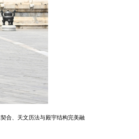
准契合、天文历法与殿宇结构完美融