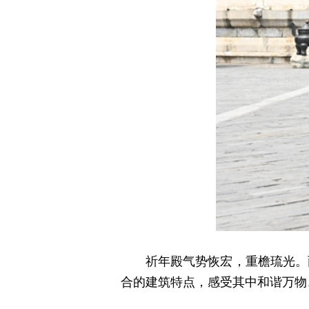
祈年殿气势恢宏，重檐琉光。
合的建筑特点，感受其中和谐万物