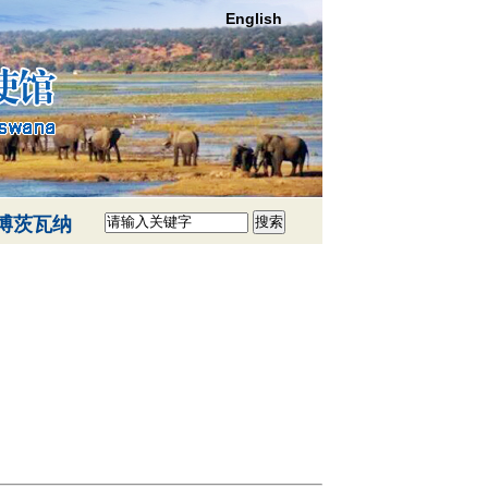
English
博茨瓦纳
搜索