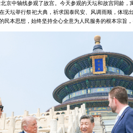
沿着北京中轴线参观了故宫。今天参观的天坛和故宫同龄，寓
在天坛举行祭祀大典，祈求国泰民安、风调雨顺，体现
的民本思想，始终坚持全心全意为人民服务的根本宗旨，