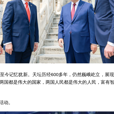
至今记忆犹新。天坛历经600多年，仍然巍峨屹立，展
两国都是伟大的国家，两国人民都是伟大的人民，富有
活动。