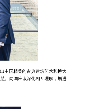
现出中国精美的古典建筑艺术和博大
智慧。两国应该深化相互理解，增进