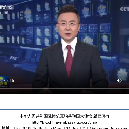
中华人民共和国驻博茨瓦纳共和国大使馆 版权所有
http://bw.china-embassy.gov.cn/chn/
地址：Plot 3096 North Ring Road P.O.Box 1031 Gaborone,Botswana