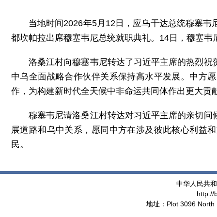
当地时间2026年5月12日，应乌干达总统穆
都坎帕拉出席穆塞韦尼总统就职典礼。14日，穆塞韦
洛桑江村向穆塞韦尼转达了习近平主席的热烈祝
中乌全面战略合作伙伴关系保持高水平发展。中方愿
作，为构建新时代全天候中非命运共同体作出更大贡
穆塞韦尼请洛桑江村转达对习近平主席的亲切问
展道路和乌中关系，愿同中方在涉及彼此核心利益和
民。
中华人民共和
http:/
地址：Plot 3096 North 