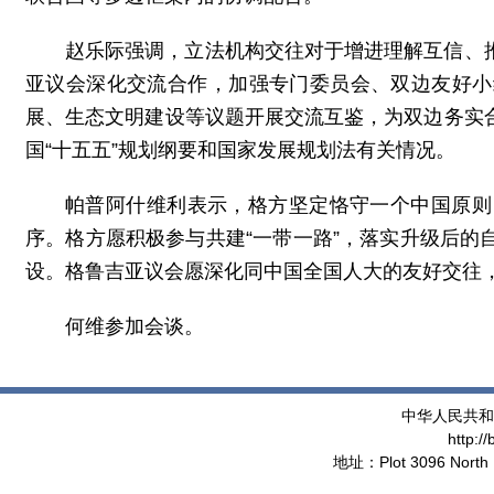
赵乐际强调，立法机构交往对于增进理解互信、
亚议会深化交流合作，加强专门委员会、双边友好小
展、生态文明建设等议题开展交流互鉴，为双边务实
国“十五五”规划纲要和国家发展规划法有关情况。
帕普阿什维利表示，格方坚定恪守一个中国原则
序。格方愿积极参与共建“一带一路”，落实升级后
设。格鲁吉亚议会愿深化同中国全国人大的友好交往
何维参加会谈。
中华人民共和
http:/
地址：Plot 3096 North 