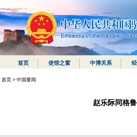
首页
使馆之窗
中博关系
经
首页
>
中国要闻
赵乐际同格鲁