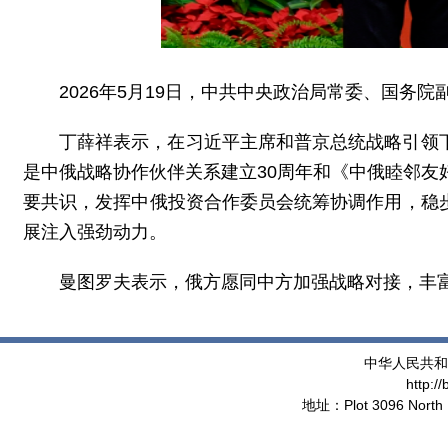
2026年5月19日，中共中央政治局常委、国务
丁薛祥表示，在习近平主席和普京总统战略引领
是中俄战略协作伙伴关系建立30周年和《中俄睦邻友
要共识，发挥中俄投资合作委员会统筹协调作用，稳
展注入强劲动力。
曼图罗夫表示，俄方愿同中方加强战略对接，丰
中华人民共和
http:/
地址：Plot 3096 North 