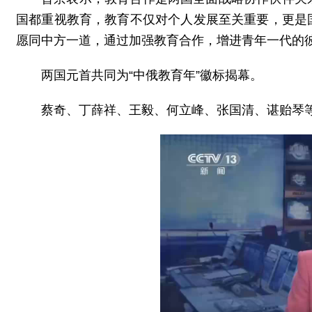
国都重视教育，教育不仅对个人发展至关重要，更是
愿同中方一道，通过加强教育合作，增进青年一代的
两国元首共同为“中俄教育年”徽标揭幕。
蔡奇、丁薛祥、王毅、何立峰、张国清、谌贻琴