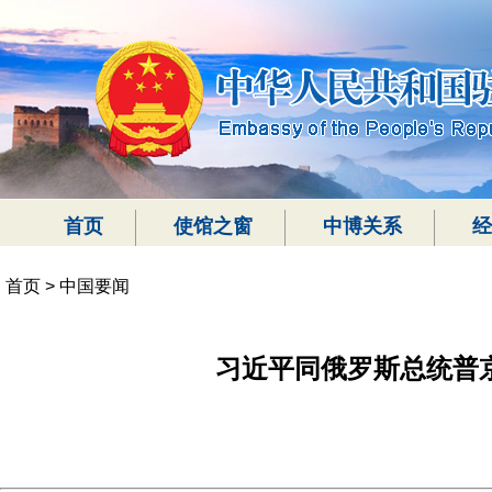
首页
使馆之窗
中博关系
经
首页
>
中国要闻
习近平同俄罗斯总统普