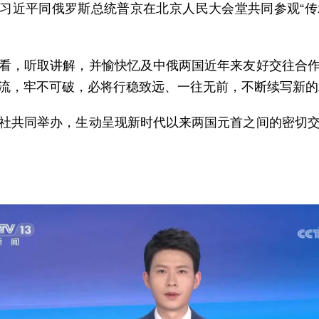
家主席习近平同俄罗斯总统普京在北京人民大会堂共同参观“
看，听取讲解，并愉快忆及中俄两国近年来友好交往合
流，牢不可破，必将行稳致远、一往无前，不断续写新的
社共同举办，生动呈现新时代以来两国元首之间的密切