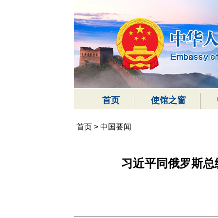
首页
使馆之窗
首页
>
中国要闻
习近平同俄罗斯总