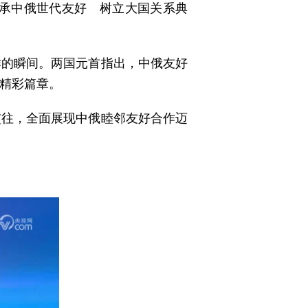
传承中俄世代友好 树立大国关系典
作的瞬间。两国元首指出，中俄友好
精彩篇章。
交往，全面展现中俄睦邻友好合作迈