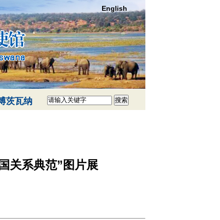
English
博茨瓦纳
搜索
国关系典范”图片展