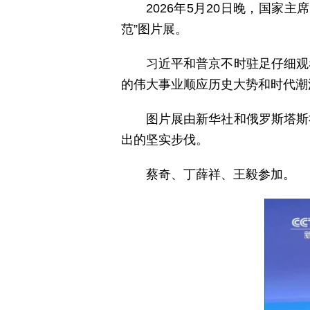
2026年5月20日晚，国
范”图片展。
习近平和普京不时驻足仔细观
的伟大事业顺应历史大势和时代潮
图片展由新华社和俄罗斯塔斯
出的坚实步伐。
蔡奇、丁薛祥、王毅参加。