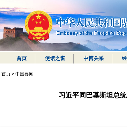
首页
使馆之窗
中博关系
经
首页
>
中国要闻
习近平同巴基斯坦总统