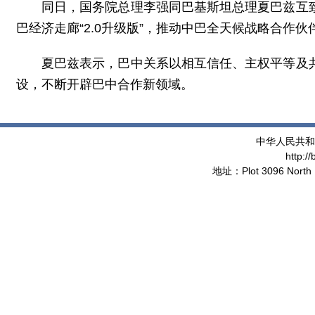
同日，国务院总理李强同巴基斯坦总理夏巴兹互
巴经济走廊“2.0升级版”，推动中巴全天候战略合作
夏巴兹表示，巴中关系以相互信任、主权平等及
设，不断开辟巴中合作新领域。
中华人民共和
http:/
地址：Plot 3096 North 