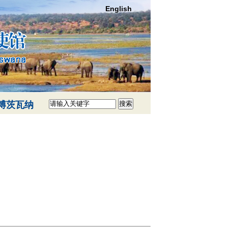
English
博茨瓦纳
搜索