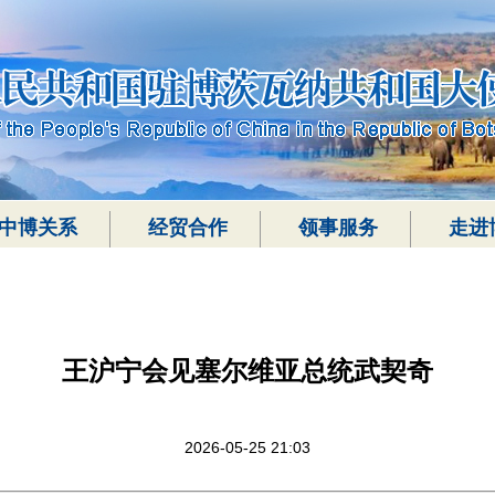
中博关系
经贸合作
领事服务
走进
王沪宁会见塞尔维亚总统武契奇
2026-05-25 21:03