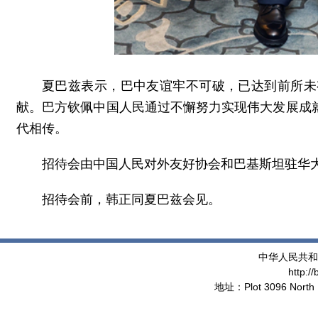
夏巴兹表示，巴中友谊牢不可破，已达到前所未
献。巴方钦佩中国人民通过不懈努力实现伟大发展成
代相传。
招待会由中国人民对外友好协会和巴基斯坦驻华大
招待会前，韩正同夏巴兹会见。
中华人民共和
http:/
地址：Plot 3096 North 