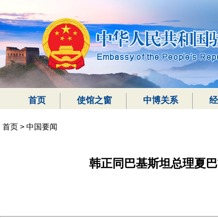
首页
使馆之窗
中博关系
经
首页
>
中国要闻
韩正同巴基斯坦总理夏巴