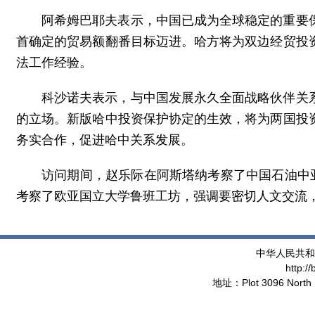
阿希姆巴耶夫表示，中国已成为全球稳定的重要
首确定的贸易额翻番目标迈进。哈方将为双边经贸投
法工作经验。
科沙诺夫表示，与中国发展永久全面战略伙伴关
的立场。新版哈中投资保护协定的生效，将为两国投
务实合作，促进哈中关系发展。
访问期间，赵乐际在阿斯塔纳考察了中国石油中
考察了欧亚国立大学鲁班工坊，强调要密切人文交流
中华人民共和
http:/
地址：Plot 3096 North 