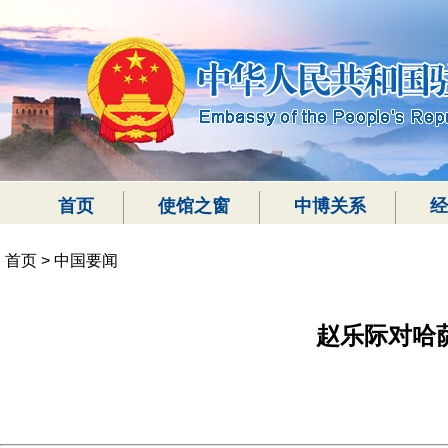
首页
使馆之窗
中博关系
经
首页
>
中国要闻
赵乐际对哈