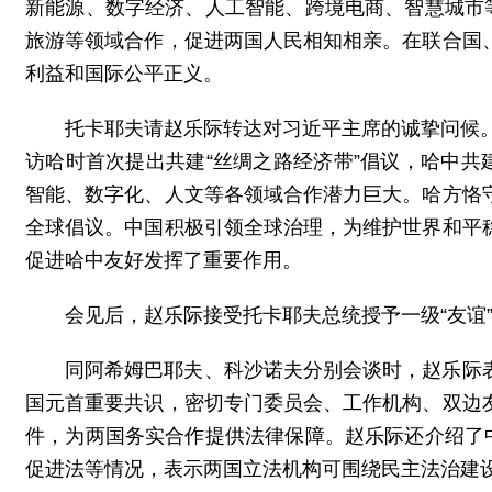
新能源、数字经济、人工智能、跨境电商、智慧城市
旅游等领域合作，促进两国人民相知相亲。在联合国
利益和国际公平正义。
托卡耶夫请赵乐际转达对习近平主席的诚挚问候。
访哈时首次提出共建“丝绸之路经济带”倡议，哈中共
智能、数字化、人文等各领域合作潜力巨大。哈方恪
全球倡议。中国积极引领全球治理，为维护世界和平
促进哈中友好发挥了重要作用。
会见后，赵乐际接受托卡耶夫总统授予一级“友谊
同阿希姆巴耶夫、科沙诺夫分别会谈时，赵乐际
国元首重要共识，密切专门委员会、工作机构、双边
件，为两国务实合作提供法律保障。赵乐际还介绍了
促进法等情况，表示两国立法机构可围绕民主法治建