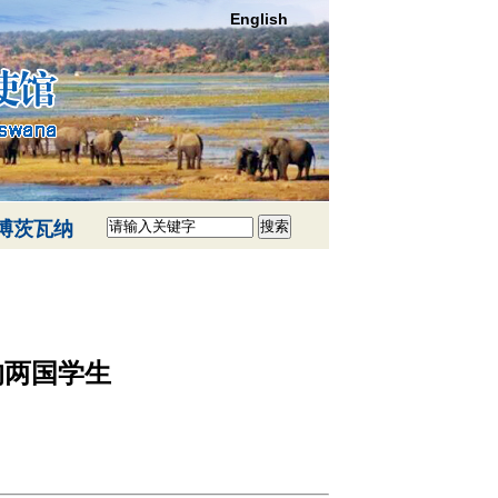
English
博茨瓦纳
搜索
的两国学生