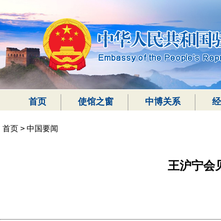
首页
使馆之窗
中博关系
经
首页
>
中国要闻
王沪宁会