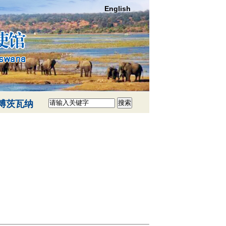
English
博茨瓦纳
搜索