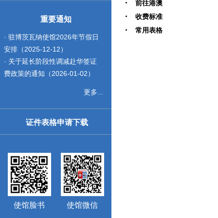
前往港澳
收费标准
重要通知
常用表格
· 驻博茨瓦纳使馆2026年节假日
安排（2025-12-12）
· 关于延长阶段性调减赴华签证
费政策的通知（2026-01-02）
更多...
证件表格申请下载
使馆脸书
使馆微信