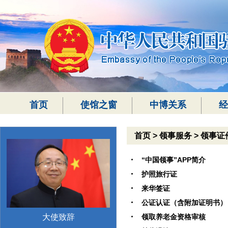
首页
使馆之窗
中博关系
经
首页
>
领事服务
>
领事证
“中国领事”APP简介
护照旅行证
来华签证
公证认证（含附加证明书）
领取养老金资格审核
大使致辞