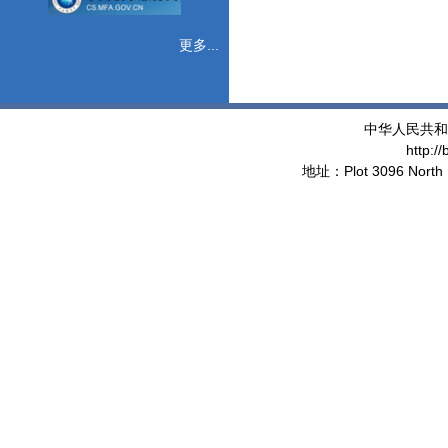
更多...
中华人民共和
http:/
地址：Plot 3096 North 