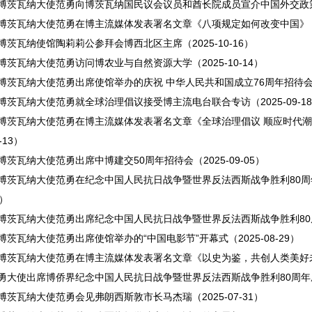
博茨瓦纳大使范勇向博茨瓦纳国民议会议员和酋长院成员宣介中国外交政策（20
博茨瓦纳大使范勇在博主流媒体发表署名文章《八项规定如何改变中国》（202
博茨瓦纳使馆陶莉莉公参拜会博西北区主席（2025-10-16）
博茨瓦纳大使范勇访问博农业与自然资源大学（2025-10-14）
博茨瓦纳大使范勇出席使馆举办的庆祝 中华人民共和国成立76周年招待会（20
博茨瓦纳大使范勇就全球治理倡议接受博主流电台联合专访（2025-09-1
博茨瓦纳大使范勇在博主流媒体发表署名文章《全球治理倡议 顺应时代潮流
-13）
博茨瓦纳大使范勇出席中博建交50周年招待会（2025-09-05）
博茨瓦纳大使范勇在纪念中国人民抗日战争暨世界反法西斯战争胜利80周年电
1）
博茨瓦纳大使范勇出席纪念中国人民抗日战争暨世界反法西斯战争胜利80周年
博茨瓦纳大使范勇出席使馆举办的“中国电影节”开幕式（2025-08-29）
博茨瓦纳大使范勇在博主流媒体发表署名文章《以史为鉴，共创人类美好未来》
勇大使出席博侨界纪念中国人民抗日战争暨世界反法西斯战争胜利80周年座谈会
博茨瓦纳大使范勇会见弗朗西斯敦市长马杰瑞（2025-07-31）