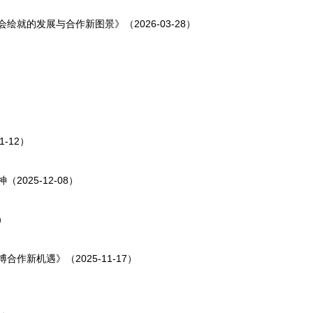
的发展与合作新图景》（2026-03-28）
-12）
25-12-08）
）
新机遇》（2025-11-17）