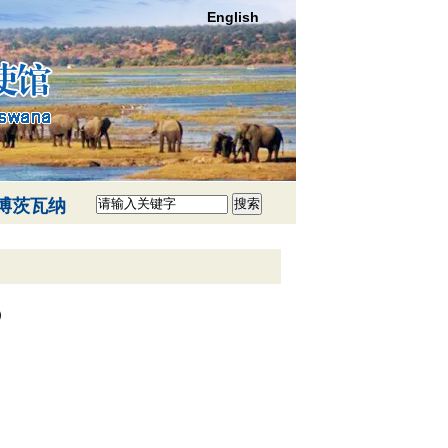
English
博茨瓦纳
搜索
）
）