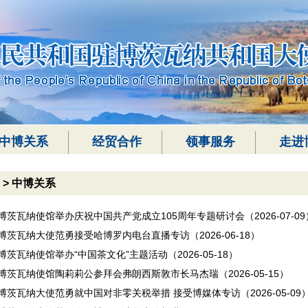
中博关系
经贸合作
领事服务
走进
>
中博关系
博茨瓦纳使馆举办庆祝中国共产党成立105周年专题研讨会（2026-07-09
博茨瓦纳大使范勇接受哈博罗内电台直播专访（2026-06-18）
博茨瓦纳使馆举办“中国茶文化”主题活动（2026-05-18）
博茨瓦纳使馆陶莉莉公参拜会弗朗西斯敦市长马杰瑞（2026-05-15）
博茨瓦纳大使范勇就中国对非零关税举措 接受博媒体专访（2026-05-09