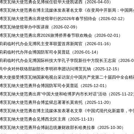
博茨瓦纳大使范勇会见博候任驻华大使凯诺西（2026-04-03）
博茨瓦纳大使范勇在博主流媒体发表署名文章《在变局中开新局：中国两会绘就
博茨瓦纳大使范勇出席使馆举行的2026年春节招待会（2026-02-12）
博茨瓦纳使馆举办中医讲座（2026-02-09）
博茨瓦纳大使范勇出席2026旅博侨界春节联欢晚会（2026-02-01）
莉莉临时代办会见博民主变革联盟首席新闻官（2026-01-16）
莉莉临时代办拜会博国防军司令莫普廷（2026-01-14）
莉莉临时代办会见博国际科技大学孔子学院新任中方院长王志宙（2026-01
共中央对外联络部副部长李明祥率团访问博茨瓦纳（2025-12-15）
勇大使接受博茨瓦纳国家电视台采访宣介中国共产党第二十届四中全会精神（20
博茨瓦纳大使范勇拜会博国防军司令莫普廷（2025-12-01）
博茨瓦纳大使范勇出席“中国大使和哈博罗内市长对话”活动（2025-11-22
博茨瓦纳大使范勇拜会博监狱总署署长莫肯托（2025-11-20）
博茨瓦纳大使范勇在博主流媒体发表署名文章《中国式现代化新篇章，中博合作
博茨瓦纳大使范勇会见博西北区主席（2025-11-13）
博茨瓦纳大使范勇拜会博副总统兼财政部长哈奥拉泰（2025-10-30）