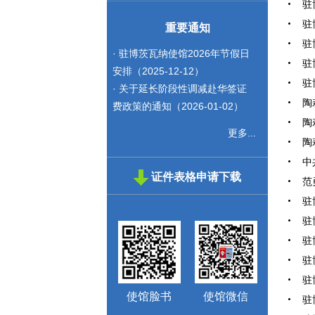
驻
驻
重要通知
驻
· 驻博茨瓦纳使馆2026年节假日
驻
安排（2025-12-12）
驻
· 关于延长阶段性调减赴华签证
陶
费政策的通知（2026-01-02）
陶
更多...
陶
中
证件表格申请下载
范
驻
驻
驻
驻
驻
使馆脸书
使馆微信
驻